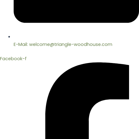
E-Mail: welcome@triangle-woodhouse.com
Facebook-f